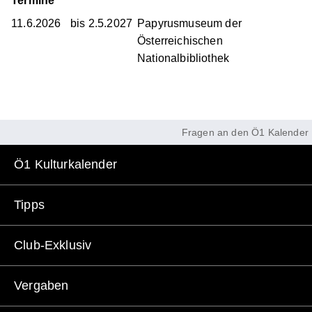
Termine
11.6.2026
bis
2.5.2027
Papyrusmuseum der
Österreichischen
Nationalbibliothek
Fragen an den Ö1 Kalender
Ö1 Kulturkalender
Tipps
Club-Exklusiv
Vergaben