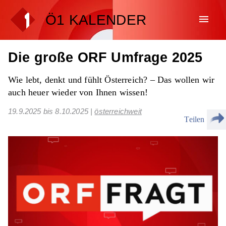
Ö1 KALENDER
menu
Die große ORF Umfrage 2025
Wie lebt, denkt und fühlt Österreich? – Das wollen wir
auch heuer wieder von Ihnen wissen!
19.9.2025
bis
8.10.2025
|
österreichweit
Teilen