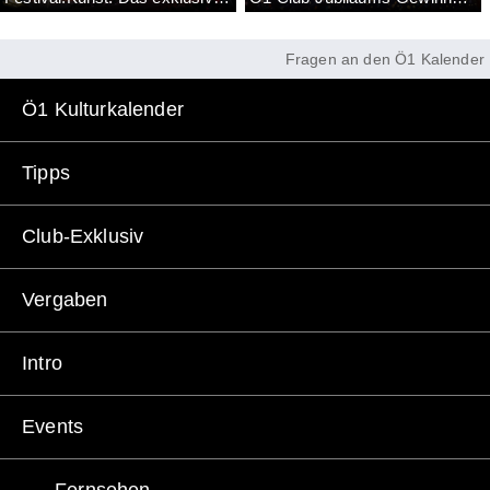
Fragen an den Ö1 Kalender
Ö1 Kulturkalender
Tipps
Club-Exklusiv
Vergaben
Intro
Events